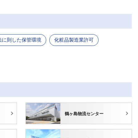
法に則した保管環境
化粧品製造業許可
鶴ヶ島物流センター