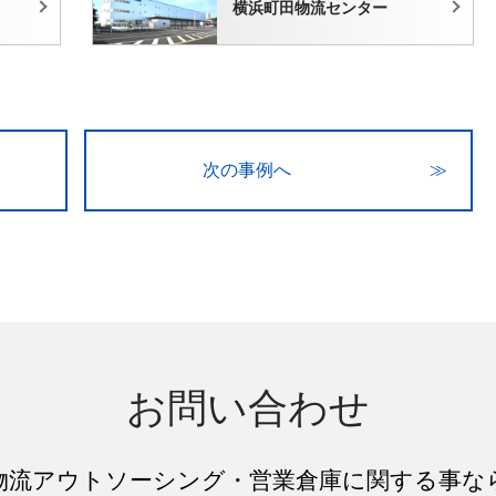
横浜町田物流センター
次の事例へ
≫
お問い合わせ
物流アウトソーシング
・
営業倉庫
に関する事な