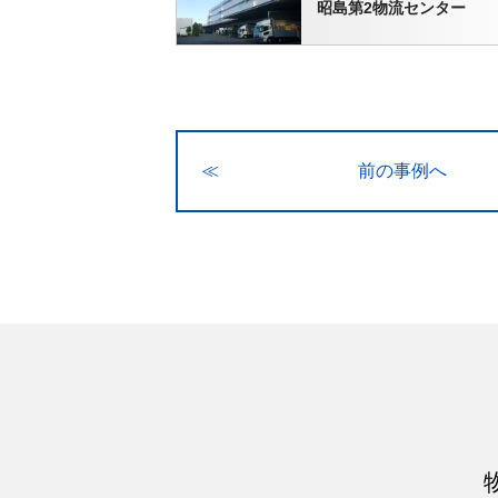
昭島第2物流センター
≪
前の事例へ