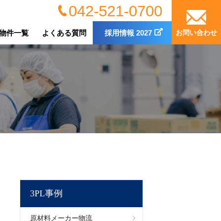
042-521-0700
物件一覧
よくある質問
採用情報 2027
お問い合わせ
3PL事例
原材料メーカー物流