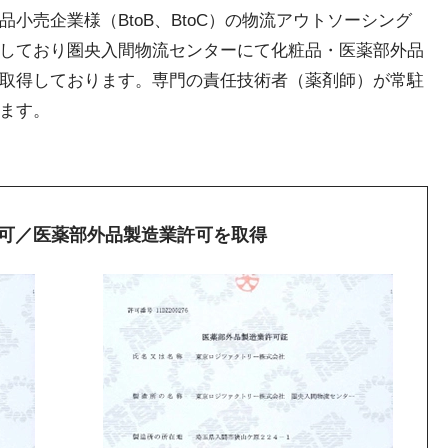
小売企業様（BtoB、BtoC）の物流アウトソーシング
しており圏央入間物流センターにて化粧品・医薬部外品
取得しております。専門の責任技術者（薬剤師）が常駐
ます。
可／医薬部外品製造業許可を取得