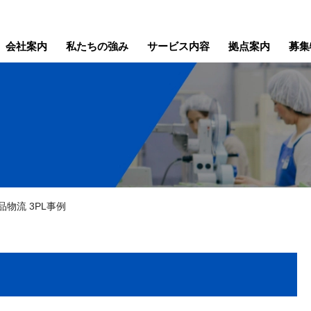
会社案内
私たちの強み
サービス内容
拠点案内
募集
物流 3PL事例