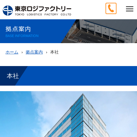
拠点案内
BASE INFORMATION
ホーム
拠点案内
本社
本社