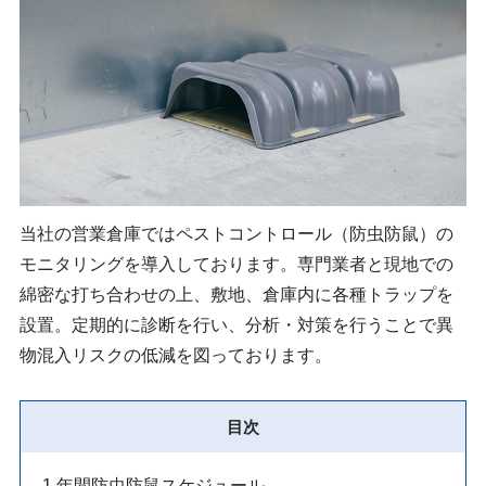
当社の営業倉庫ではペストコントロール（防虫防鼠）の
モニタリングを導入しております。専門業者と現地での
綿密な打ち合わせの上、敷地、倉庫内に各種トラップを
設置。定期的に診断を行い、分析・対策を行うことで異
物混入リスクの低減を図っております。
目次
1
年間防虫防鼠スケジュール