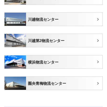
川越物流センター
川越第2物流センター
横浜物流センター
圏央青梅物流センター