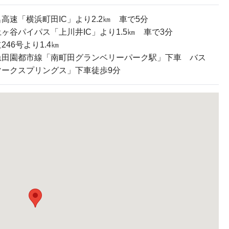
高速「横浜町田IC」より2.2㎞ 車で5分
ヶ谷パイパス「上川井IC」より1.5㎞ 車で3分
246号より1.4㎞
急田園都市線「南町田グランベリーパーク駅」下車 バス
マークスプリングス」下車徒歩9分