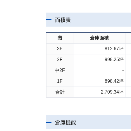
面積表
階
倉庫面積
3F
812.67坪
2F
998.25坪
中2F
-
1F
898.42坪
合計
2,709.34坪
倉庫機能