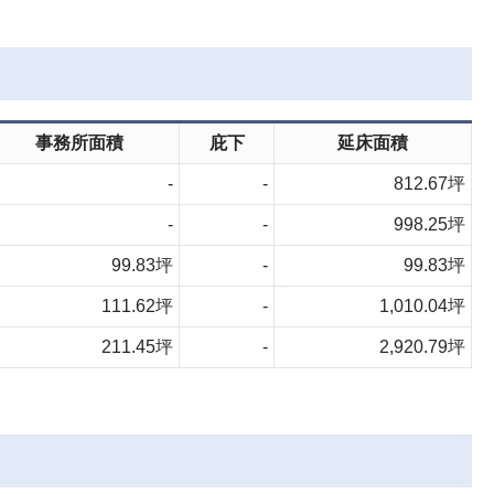
事務所面積
庇下
延床面積
-
-
812.67坪
-
-
998.25坪
99.83坪
-
99.83坪
111.62坪
-
1,010.04坪
211.45坪
-
2,920.79坪