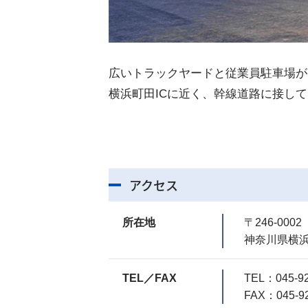
広いトラックヤードと従業員駐車場が
横浜町田ICに近く、幹線道路に接し
アクセス
所在地
〒246-0002
神奈川県横浜
TEL／FAX
TEL：
045-9
FAX：045-92