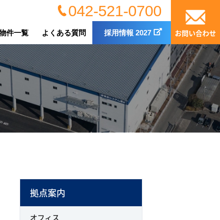
042-521-0700
お問い合わせ
物件一覧
よくある質問
採用情報 2027
拠点案内
オフィス