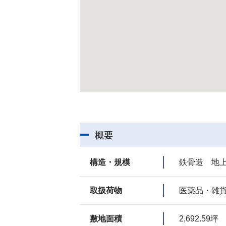
概要
構造・規模
鉄骨造 地上
取扱荷物
医薬品・雑
敷地面積
2,692.59坪